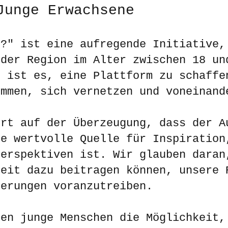
Junge Erwachsene
p?" ist eine aufregende Initiative,
 der Region im Alter zwischen 18 un
l ist es, eine Plattform zu schaffe
ommen, sich vernetzen und voneinand
ert auf der Überzeugung, dass der A
ne wertvolle Quelle für Inspiration
Perspektiven ist. Wir glauben daran
beit dazu beitragen können, unsere 
derungen voranzutreiben.
ben junge Menschen die Möglichkeit,