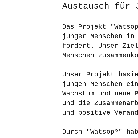
Austausch für 
Das Projekt "Watsö
junger Menschen in
fördert. Unser Zie
Menschen zusammenk
Unser Projekt basi
jungen Menschen ei
Wachstum und neue 
und die Zusammenar
und positive Verän
Durch "Watsöp?" ha