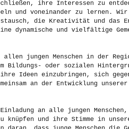
schließen, ihre Interessen zu entde
keln und voneinander zu lernen. Wir
ustausch, die Kreativität und das E
eine dynamische und vielfältige Gem
t allen jungen Menschen in der Regi
em Bildungs- oder sozialen Hintergr
 ihre Ideen einzubringen, sich gege
emeinsam an der Entwicklung unserer
 Einladung an alle jungen Menschen,
zu knüpfen und ihre Stimme in unser
en daran, dass junge Menschen die G