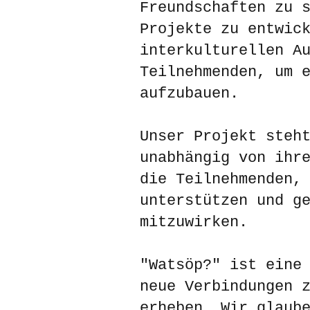
Freundschaften zu 
Projekte zu entwic
interkulturellen A
Teilnehmenden, um 
aufzubauen.
Unser Projekt steh
unabhängig von ihr
die Teilnehmenden,
unterstützen und g
mitzuwirken.
"Watsöp?" ist eine
neue Verbindungen 
erheben. Wir glaub