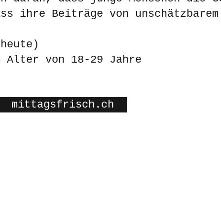
ass ihre Beiträge von unschätzbarem
 heute)
m Alter von 18-29 Jahre
mittagsfrisch.ch
sozial engagiert