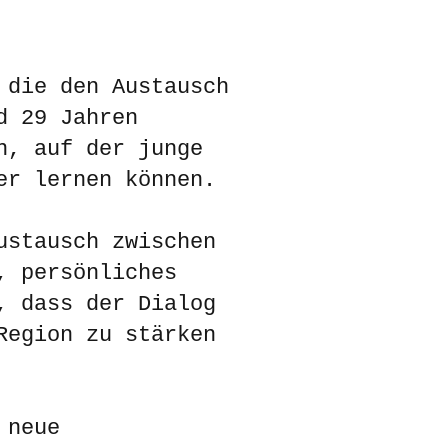
 die den Austausch
d 29 Jahren
n, auf der junge
er lernen können.
ustausch zwischen
, persönliches
, dass der Dialog
Region zu stärken
 neue