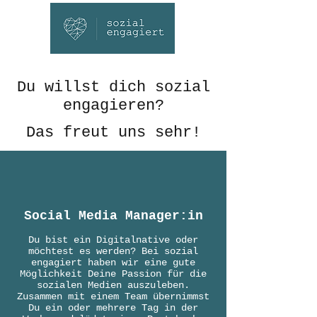
Du willst dich sozial
engagieren?
Das freut uns sehr!
Social Media Manager:in
Du bist ein Digitalnative oder
möchtest es werden? Bei sozial
engagiert haben wir eine gute
Möglichkeit Deine Passion für die
sozialen Medien auszuleben.
Zusammen mit einem Team übernimmst
Du ein oder mehrere Tag in der