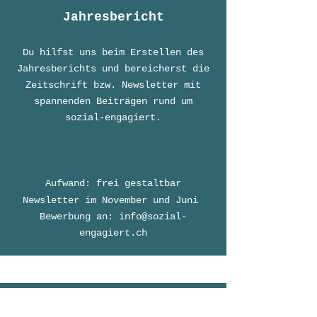
Jahresbericht
Du hilfst uns be
im Erstellen des
Jahresbericht
s
und bereicherst die
Zeitschrift bzw. Newsletter mit
spannenden Beiträgen rund um
sozial-engagiert.
A
ufwand: frei gestaltbar
Newsletter im November und Juni
Bewerbung an:
info@sozial-
engagiert.ch