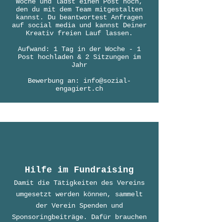
Woche u
nd lädst einen Post hoch,
den du mit dem Team mitgestalten
kannst. Du beantwortest Anfragen
auf social media und kannst Deiner
Kreativ freien Lauf lassen.
Aufwand: 1 Tag in der Woche - 1
Post hochladen &
2 Sitzungen im
Jahr
Bewerbung an:
info@sozial-
engagiert.ch
Hilfe im Fundraising
Damit die Tätigkeiten des Vereins
umgesetzt werden können, sammelt
der Verein Spenden und
Sponsoringbe
iträge. Dafür brauchen