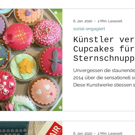
6. Jan. 2020
2 Min. Lesezeit
sozial-engagiert
Künstler ver
Cupcakes für
Sternschnupp
Unvergessen die staunende
2014 über die sensationell schön verzierten Cupcakes.
Diese Kunstwerke stiessen so
6. Jan. 2020
2 Min. Lesezeit