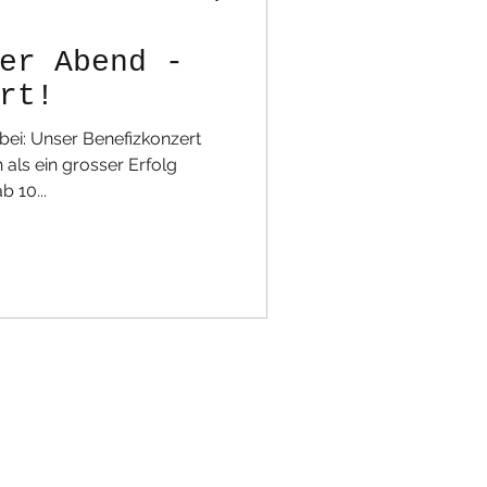
er Abend -
rt!
bei: Unser Benefizkonzert
 als ein grosser Erfolg
 10...