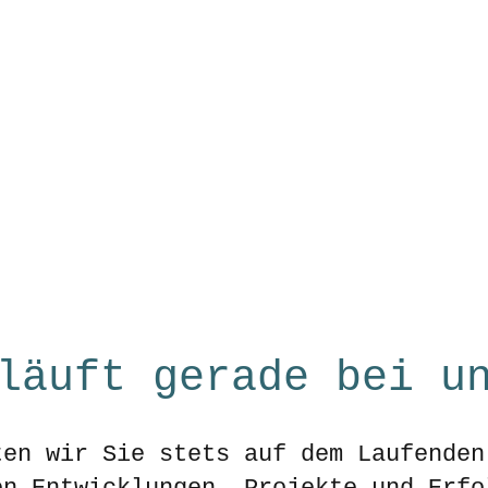
Home
News
Projekte
Sp
läuft gerade bei u
ten wir Sie stets auf dem Laufenden