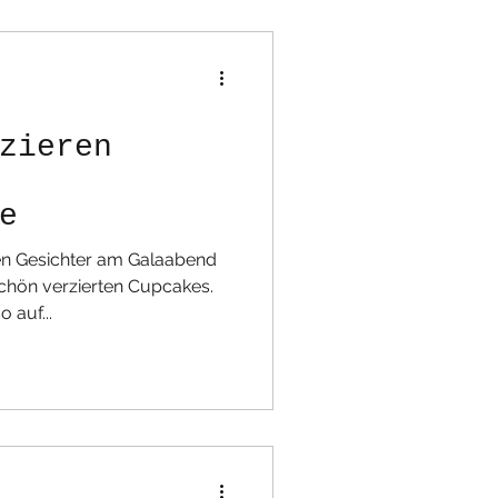
zieren
e
n Gesichter am Galaabend
 auf...