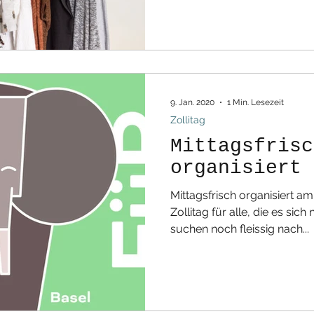
9. Jan. 2020
1 Min. Lesezeit
Zollitag
Mittagsfrisc
organisiert 
Mittagsfrisch organisiert am 27. Februar 2021 einen
Zollitag für alle, die es sich nicht leisten können! Wir
suchen noch fleissig nach...