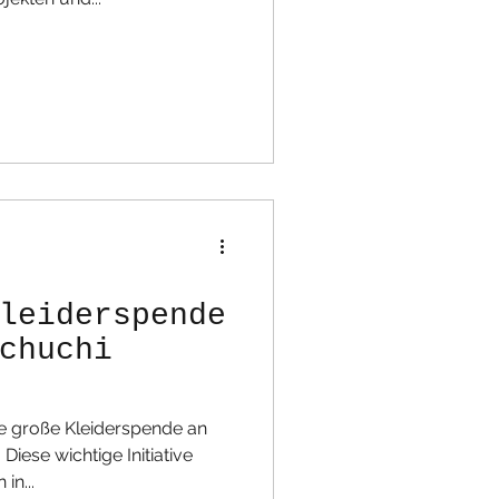
leiderspende
chuchi
e große Kleiderspende an
in...