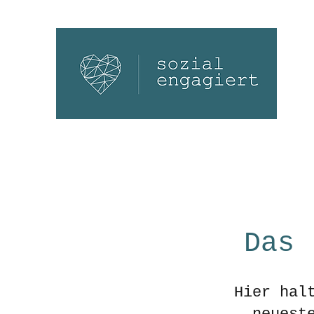
Das 
Hier hal