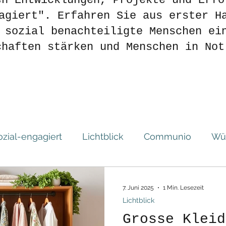
en Entwicklungen, Projekte und Erfo
agiert". Erfahren Sie aus erster H
 sozial benachteiligte Menschen ei
chaften stärken und Menschen in Not
ozial-engagiert
Lichtblick
Communio
Wüs
7. Juni 2025
1 Min. Lesezeit
Lichtblick
Grosse Kleid