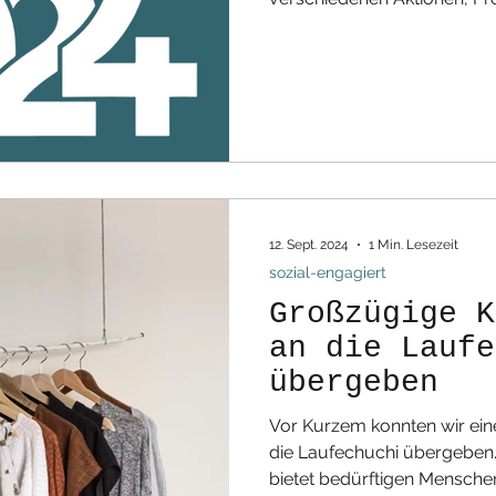
12. Sept. 2024
1 Min. Lesezeit
sozial-engagiert
Großzügige K
an die Laufe
übergeben
Vor Kurzem konnten wir ein
die Laufechuchi übergeben. Diese wichtige Initiative
bietet bedürftigen Menschen 