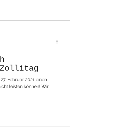
h
Zollitag