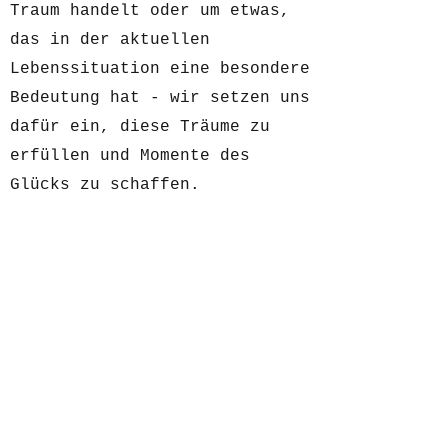
Traum handelt oder um etwas,
das in der aktuellen
Lebenssituation eine besondere
Bedeutung hat - wir setzen uns
dafür ein, diese Träume zu
erfüllen und Momente des
Glücks zu schaffen.
Zur Übersicht
sozial engagiert
info@sozial-engagiert.ch